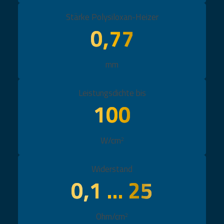
Stärke Polysiloxan-Heizer
0,77
mm
Leistungsdichte bis
100
W/cm
2
Widerstand
0,1 … 25
Ohm/cm
2