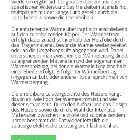
wiederum ergibt sich bei geraden Leitern aus dem
spezifischen Widerstand des Heizleitermaterials rho,
multipliziert mit der Länge l und geteilt durch die
Leiterbreite w sowie die Leiterhöhe h.
Die entstehende Wärme überträgt sich anschließend
auf den zu beheizenden Körper. Der Wärmestrom
erfolgt dabei zunächst innerhalb der Heizfolie durch
das Trägermaterial, bevor die Wärme weitergeleitet
oder an die Umgebungsluft abgegeben wird. Dabei
unterscheidet man zwischen der Wärmeleitung direkt
zu angrenzenden Materialien und der sogenannten
Wärmespreizung, bei der die Wärmeleitung innerhalb
einer Ebene erfolgt. Erfolgt der Wärmeübertrag
hingegen an Luft oder andere Fluide, spricht man von
Wärmeübergang.
Die erreichbare Leistungsdichte des Heizers hängt
davon ab, wie hoch der Wärmestrom ist und wie
dieser sich verteilt. Durch den Aufbau und das Design
des Heizers sowie durch die Wahl der Interface-
Materialien zwischen Heizfolie und zu beheizendem
Körper bestimmt der Entwickler letztlich die
zulässige elektrische Leistung pro Flächeneinheit.