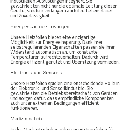
industriellen Ausrüstungen integriert. Sie
gewährleisten nicht nur die optimale Leistung dieser
Geräte, sondern verlängern auch ihre Lebensdauer
und Zuverlässigkeit.
Energiesparende Lösungen
Unsere Heizfolien bieten eine einzigartige
Möglichkeit zur Energieeinsparung. Dank ihrer
selbstregulierenden Eigenschaften passen sie ihren
Widerstand automatisch an, um konstante
Temperaturen aufrechtzuerhalten. Dadurch wird
Energie effizient genutzt und Überhitzung vermieden.
Elektronik und Sensorik
Unsere Heizfolien spielen eine entscheidende Rolle in
der Elektronik- und Sensorikindustrie. Sie
gewährleisten die Betriebsbereitschaft von Geräten
und sorgen dafür, dass empfindliche Komponenten
auch unter extremen Bedingungen effizient
funktionieren.
Medizintechnik
In der Medizintechnik werden unsere Heizfolien für