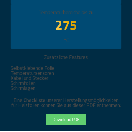
Temperaturbereiche bis zu
275
°C
Zusätzliche Features
Selbstklebende Folie
Temperatursensoren
Kabel und Stecker
Schirmfolien
Schirmlagen
Eine
Checkliste
unserer Herstellungsmöglichkeiten
für Heizfolien können Sie aus dieser PDF entnehmen:
Download PDF