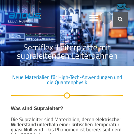
Semiflex-Leiterplatte mit
supraleitenden Leiterbahnen
Neue Materialien für High-Tech-Anwendungen und
die Quantenphysik
Was sind Supraleiter?
Die Supraleiter sind Materialien, deren
elektrischer
Widerstand unterhalb einer kritischen Temperatur
quasi Null wird
. Das Phänomen ist bereits seit dem