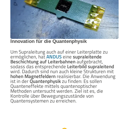
Innovation für die Quantenphysik
Um Supraleitung auch auf einer Leiterplatte zu
ermöglichen, hat
ANDUS
eine
supraleitende
Beschichtung auf Leiterbahnen
aufgebracht,
sodass das entsprechende
Leiterbild supraleitend
wird. Dadurch sind nun auch kleine Strukturen mit
hohen Magnetfeldern
realisierbar. Die Anwendung
ist in der
Quantenphysik
zu finden: Es sollen
Quanteneffekte mittels quantenoptischer
Methoden untersucht werden. Ziel ist es, die
Kontrolle über Bewegungszustände von
Quantensystemen zu erreichen.