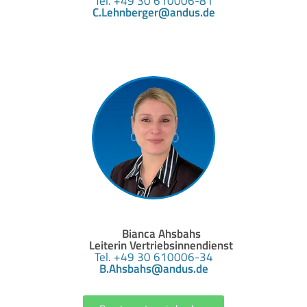
Tel. +49 30 610006-81
C.Lehnberger@andus.de
Bianca Ahsbahs
Leiterin Vertriebsinnendienst
Tel. +49 30 610006-34
B.Ahsbahs@andus.de