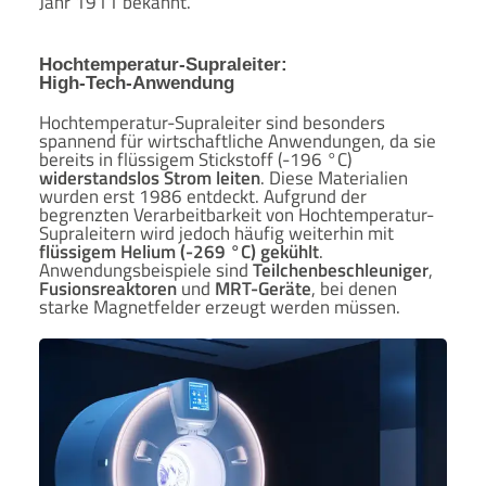
Jahr 1911 bekannt.
Hochtemperatur-Supraleiter:
High-Tech-Anwendung
Hochtemperatur-Supraleiter sind besonders
spannend für wirtschaftliche Anwendungen, da sie
bereits in flüssigem Stickstoff (-196 °C)
widerstandslos Strom leiten
. Diese Materialien
wurden erst 1986 entdeckt. Aufgrund der
begrenzten Verarbeitbarkeit von Hochtemperatur-
Supraleitern wird jedoch häufig weiterhin mit
flüssigem Helium (-269 °C) gekühlt
.
Anwendungsbeispiele sind
Teilchenbeschleuniger
,
Fusionsreaktoren
und
MRT-Geräte
, bei denen
starke Magnetfelder erzeugt werden müssen.