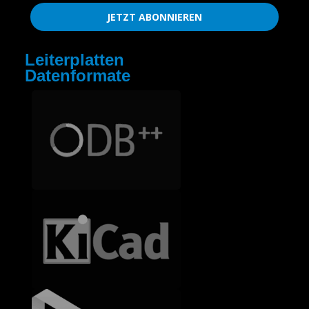
JETZT ABONNIEREN
Leiterplatten
Datenformate